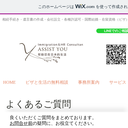
このホームページは
.com
を使って作成され
相続手続き・遺言書の作成・会社設立・各種許認可・国際結婚・在留資格（ビザ
LINEでのご相
HOME
ビザと生活の無料相談
事務所案内
サービス
​よくあるご質問
良くいただくご質問をまとめております。
お問合せ前
の疑問に、お役立てください。